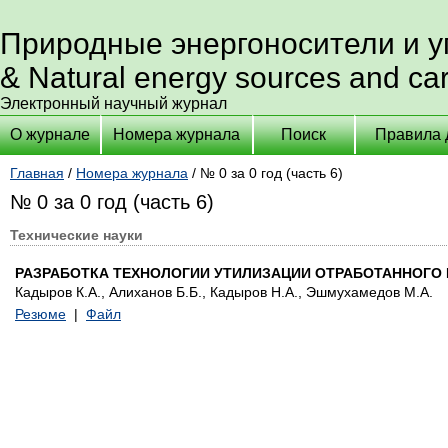
Природные энергоносители и 
& Natural energy sources and ca
Электронный научный журнал
О журнале
Номера журнала
Поиск
Правила 
Главная
/
Номера журнала
/ № 0 за 0 год (часть 6)
№ 0 за 0 год (часть 6)
Технические науки
РАЗРАБОТКА ТЕХНОЛОГИИ УТИЛИЗАЦИИ ОТРАБОТАННОГО
Кадыров К.А., Алиханов Б.Б., Кадыров Н.А., Эшмухамедов М.А.
Резюме
|
Файл