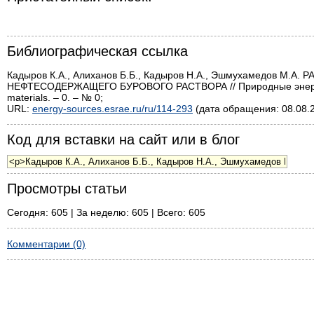
Библиографическая ссылка
Кадыров К.А., Алиханов Б.Б., Кадыров Н.А., Эшмухамедов 
НЕФТЕСОДЕРЖАЩЕГО БУРОВОГО РАСТВОРА // Природные энергонос
materials. – 0. – № 0;
URL:
energy-sources.esrae.ru/ru/114-293
(дата обращения: 08.08.2
Код для вставки на сайт или в блог
Просмотры статьи
Сегодня: 605 | За неделю: 605 | Всего: 605
Комментарии (0)