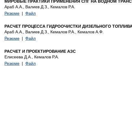
МИРОВЫЕ ПРАКТИКИ ПРИМЕНЕНИЯ СПГ НА ВОДНОМ ТРАНС
Араб А.А., Валиев Д.З., Кемалов Р.А.
Резюме
|
Файл
РАСЧЕТ ПРОЦЕССА ГИДРООЧИСТКИ ДИЗЕЛЬНОГО ТОПЛИВ
Араб А.А., Валиев Д.З., Кемалов Р.А., Кемалов А.Ф.
Резюме
|
Файл
РАСЧЕТ И ПРОЕКТИРОВАНИЕ АЗС
Елисеева Д.А., Кемалов Р.А.
Резюме
|
Файл