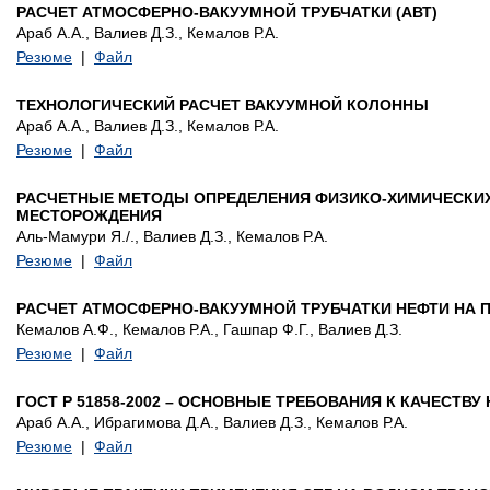
РАСЧЕТ АТМОСФЕРНО-ВАКУУМНОЙ ТРУБЧАТКИ (АВТ)
Араб А.А., Валиев Д.З., Кемалов Р.А.
Резюме
|
Файл
ТЕХНОЛОГИЧЕСКИЙ РАСЧЕТ ВАКУУМНОЙ КОЛОННЫ
Араб А.А., Валиев Д.З., Кемалов Р.А.
Резюме
|
Файл
РАСЧЕТНЫЕ МЕТОДЫ ОПРЕДЕЛЕНИЯ ФИЗИКО-ХИМИЧЕСКИХ
МЕСТОРОЖДЕНИЯ
Аль-Мамури Я./., Валиев Д.З., Кемалов Р.А.
Резюме
|
Файл
РАСЧЕТ АТМОСФЕРНО-ВАКУУМНОЙ ТРУБЧАТКИ НЕФТИ НА
Кемалов А.Ф., Кемалов Р.А., Гашпар Ф.Г., Валиев Д.З.
Резюме
|
Файл
ГОСТ Р 51858-2002 – ОСНОВНЫЕ ТРЕБОВАНИЯ К КАЧЕСТВУ
Араб А.А., Ибрагимова Д.А., Валиев Д.З., Кемалов Р.А.
Резюме
|
Файл