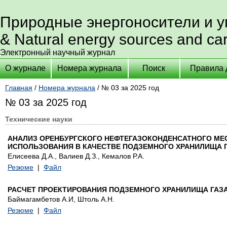
Природные энергоносители и 
& Natural energy sources and ca
Электронный научный журнал
О журнале
Номера журнала
Поиск
Правила 
Главная
/
Номера журнала
/ № 03 за 2025 год
№ 03 за 2025 год
Технические науки
АНАЛИЗ ОРЕНБУРГСКОГО НЕФТЕГАЗОКОНДЕНСАТНОГО МЕ
ИСПОЛЬЗОВАНИЯ В КАЧЕСТВЕ ПОДЗЕМНОГО ХРАНИЛИЩА 
Елисеева Д.А., Валиев Д.З., Кемалов Р.А.
Резюме
|
Файл
РАСЧЕТ ПРОЕКТИРОВАНИЯ ПОДЗЕМНОГО ХРАНИЛИЩА ГАЗ
Баймагамбетов А.И, Штоль А.Н.
Резюме
|
Файл